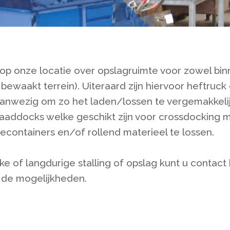
op onze locatie over opslagruimte voor zowel bin
bewaakt terrein). Uiteraard zijn hiervoor heftruck
wezig om zo het laden/lossen te vergemakkelij
laaddocks welke geschikt zijn voor crossdocking
econtainers en/of rollend materieel te lossen.
jke of langdurige stalling of opslag kunt u contact 
 de mogelijkheden.