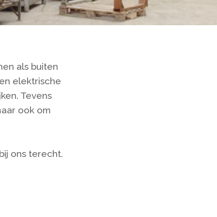
nen als buiten
 en elektrische
ken. Tevens
 maar ook om
bij ons terecht.