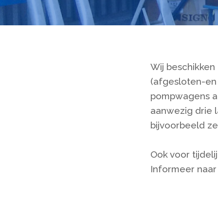
Wij beschikken 
(afgesloten-en 
pompwagens aan
aanwezig drie 
bijvoorbeeld ze
Ook voor tijdeli
Informeer naar