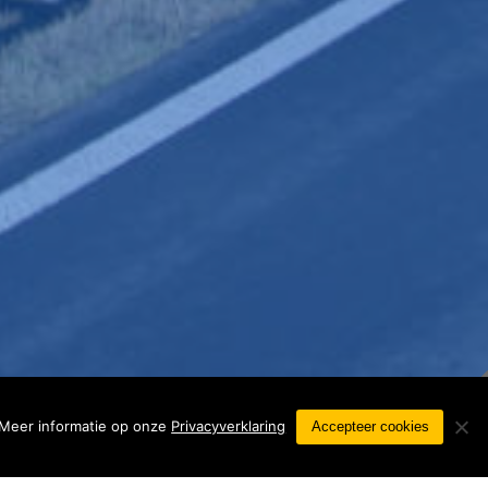
 Meer informatie op onze
Privacyverklaring
Accepteer cookies