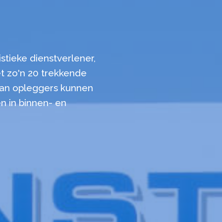
stieke dienstverlener,
t zo'n 20 trekkende
an opleggers kunnen
n in binnen- en